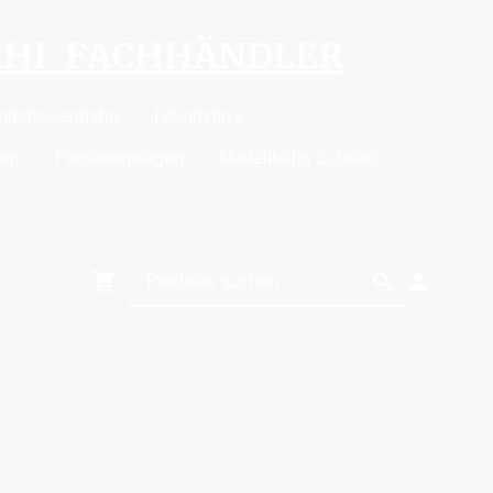
MHI FACHHÄNDLER
odelleisenbahn
Lokomotive
ion
Personenwagen
Modellbahn Zubehör