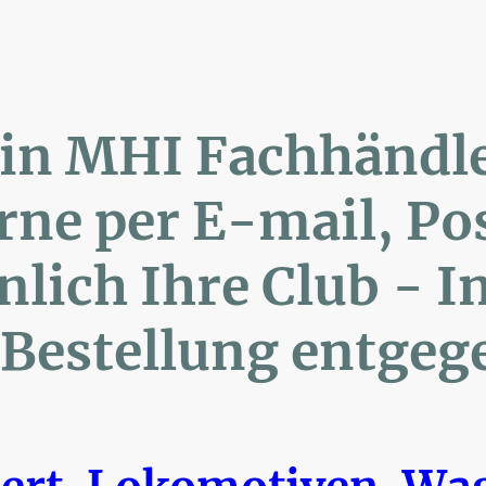
lin MHI Fachhänd
ne per E-mail, 
ich Ihre Club 
Bestellung entgeg