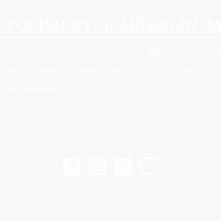
AUTORISIERTER MÄRKLIN 
Über uns
Kontakt
Newsletter
Märklin digital
M
guren
Gleise
Wagen
Mobile Station
Central Stat
ertrag widerrufen