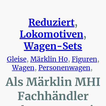
Reduziert
,
Lokomotiven
,
Wagen-Sets
Gleise
,
Märklin H0
,
Figuren
,
Wagen
,
Personenwagen
,
Als Märklin MHI
Fachhändler