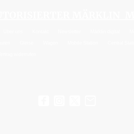
AUTORISIERTER MÄRKLIN 
Über uns
Kontakt
Newsletter
Märklin digital
M
guren
Gleise
Wagen
Mobile Station
Central Stat
ertrag widerrufen