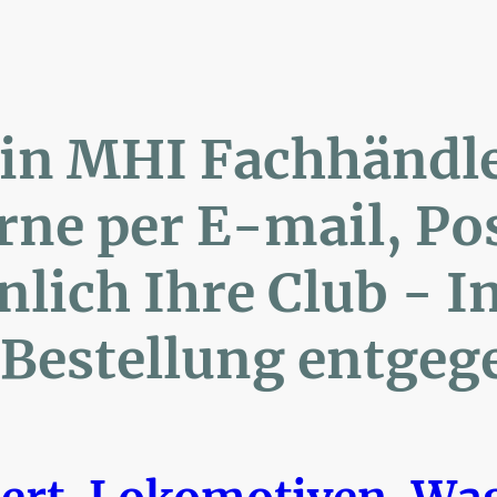
lin MHI Fachhänd
ne per E-mail, 
ich Ihre Club 
Bestellung entgeg