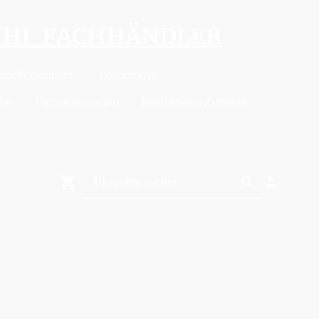
MHI FACHHÄNDLER
odelleisenbahn
Lokomotive
ion
Personenwagen
Modellbahn Zubehör