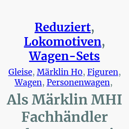
Reduziert
,
Lokomotiven
,
Wagen-Sets
Gleise
,
Märklin H0
,
Figuren
,
Wagen
,
Personenwagen
,
Als Märklin MHI
Fachhändler