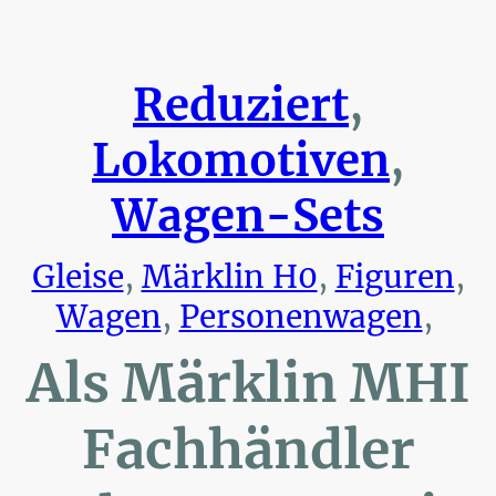
Reduziert
,
Lokomotiven
,
Wagen-Sets
Gleise
,
Märklin H0
,
Figuren
,
Wagen
,
Personenwagen
,
Als Märklin MHI
Fachhändler