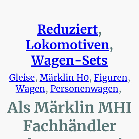
Reduziert
,
Lokomotiven
,
Wagen-Sets
Gleise
,
Märklin H0
,
Figuren
,
Wagen
,
Personenwagen
,
Als Märklin MHI
Fachhändler