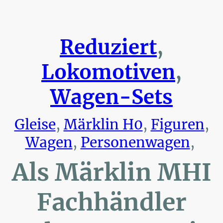
Reduziert
,
Lokomotiven
,
Wagen-Sets
Gleise
,
Märklin H0
,
Figuren
,
Wagen
,
Personenwagen
,
Als Märklin MHI
Fachhändler