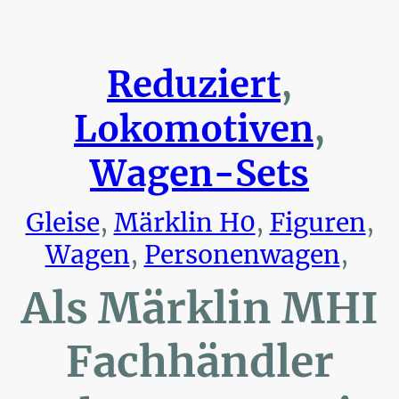
Reduziert
,
Lokomotiven
,
Wagen-Sets
Gleise
,
Märklin H0
,
Figuren
,
Wagen
,
Personenwagen
,
Als Märklin MHI
Fachhändler