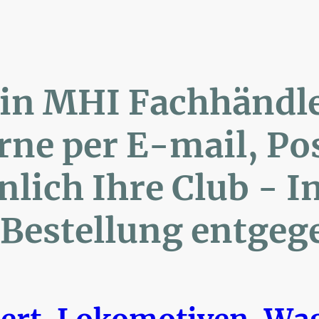
lin MHI Fachhänd
ne per E-mail, 
ich Ihre Club 
Bestellung entgeg