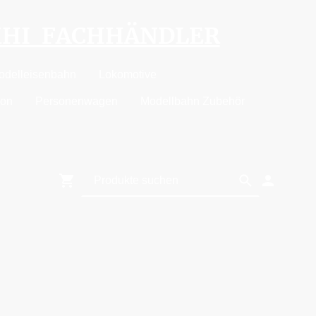
MHI FACHHÄNDLER
odelleisenbahn
Lokomotive
ion
Personenwagen
Modellbahn Zubehör