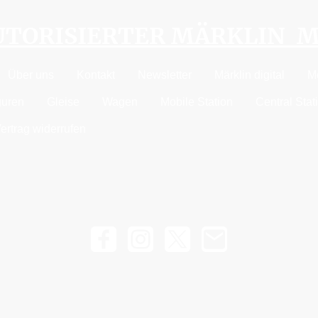
AUTORISIERTER MÄRKLIN 
Über uns
Kontakt
Newsletter
Märklin digital
M
guren
Gleise
Wagen
Mobile Station
Central Stat
ertrag widerrufen