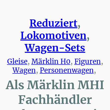
Reduziert
,
Lokomotiven
,
Wagen-Sets
Gleise
,
Märklin H0
,
Figuren
,
Wagen
,
Personenwagen
,
Als Märklin MHI
Fachhändler