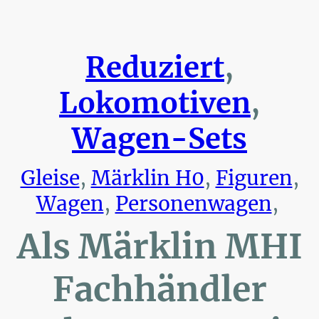
Reduziert
,
Lokomotiven
,
Wagen-Sets
Gleise
,
Märklin H0
,
Figuren
,
Wagen
,
Personenwagen
,
Als Märklin MHI
Fachhändler