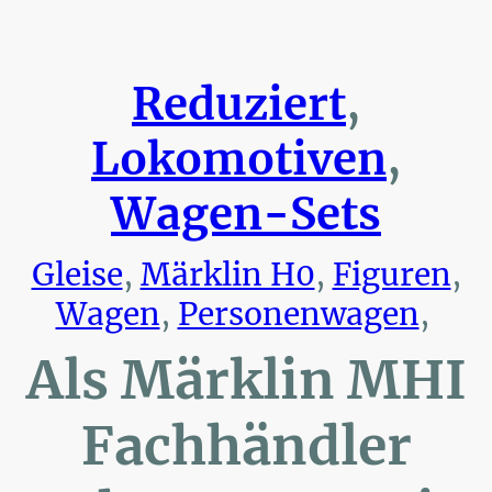
Reduziert
,
Lokomotiven
,
Wagen-Sets
Gleise
,
Märklin H0
,
Figuren
,
Wagen
,
Personenwagen
,
Als Märklin MHI
Fachhändler