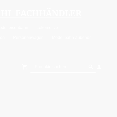
MHI FACHHÄNDLER
odelleisenbahn
Lokomotive
ion
Personenwagen
Modellbahn Zubehör