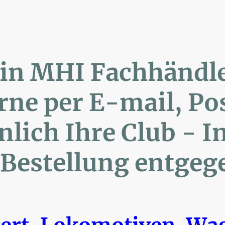
lin MHI Fachhänd
ne per E-mail, 
ich Ihre Club 
Bestellung entgeg