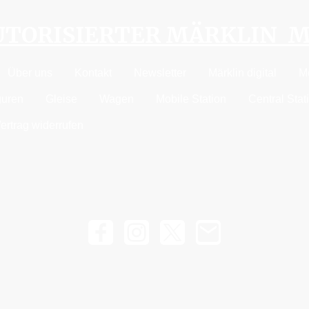
AUTORISIERTER MÄRKLIN 
Über uns
Kontakt
Newsletter
Märklin digital
M
guren
Gleise
Wagen
Mobile Station
Central Stat
ertrag widerrufen