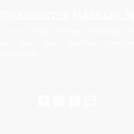
AUTORISIERTER MÄRKLIN 
Über uns
Kontakt
Newsletter
Märklin digital
M
guren
Gleise
Wagen
Mobile Station
Central Stat
ertrag widerrufen