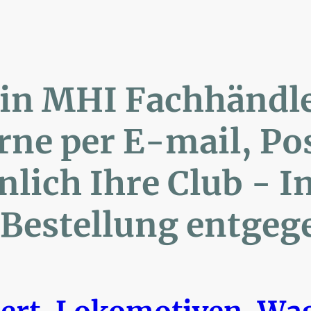
lin MHI Fachhänd
ne per E-mail, 
ich Ihre Club 
Bestellung entgeg