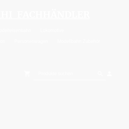
MHI FACHHÄNDLER
odelleisenbahn
Lokomotive
ion
Personenwagen
Modellbahn Zubehör