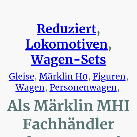
Reduziert
,
Lokomotiven
,
Wagen-Sets
Gleise
,
Märklin H0
,
Figuren
,
Wagen
,
Personenwagen
,
Als Märklin MHI
Fachhändler