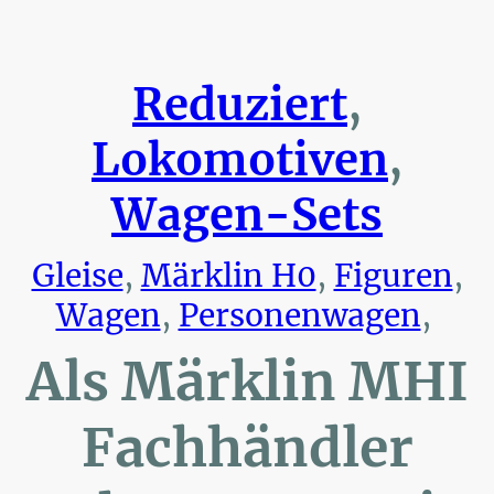
Reduziert
,
Lokomotiven
,
Wagen-Sets
Gleise
,
Märklin H0
,
Figuren
,
Wagen
,
Personenwagen
,
Als Märklin MHI
Fachhändler