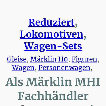
Reduziert
,
Lokomotiven
,
Wagen-Sets
Gleise
,
Märklin H0
,
Figuren
,
Wagen
,
Personenwagen
,
Als Märklin MHI
Fachhändler