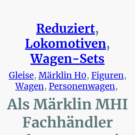
Reduziert
,
Lokomotiven
,
Wagen-Sets
Gleise
,
Märklin H0
,
Figuren
,
Wagen
,
Personenwagen
,
Als Märklin MHI
Fachhändler