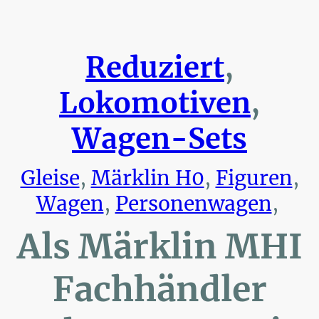
Reduziert
,
Lokomotiven
,
Wagen-Sets
Gleise
,
Märklin H0
,
Figuren
,
Wagen
,
Personenwagen
,
Als Märklin MHI
Fachhändler