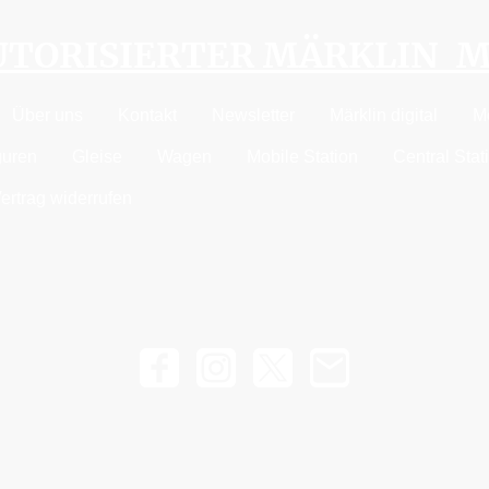
AUTORISIERTER MÄRKLIN 
Über uns
Kontakt
Newsletter
Märklin digital
M
guren
Gleise
Wagen
Mobile Station
Central Stat
ertrag widerrufen