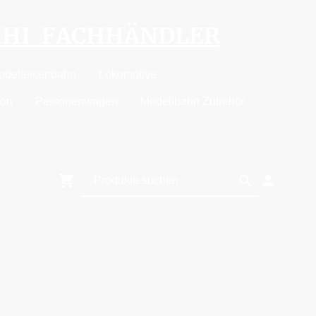
MHI FACHHÄNDLER
odelleisenbahn
Lokomotive
ion
Personenwagen
Modellbahn Zubehör