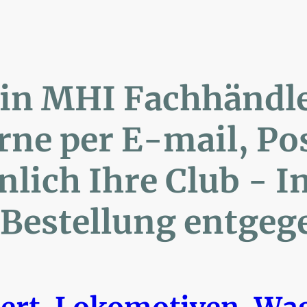
lin MHI Fachhänd
ne per E-mail, 
ich Ihre Club 
Bestellung entgeg