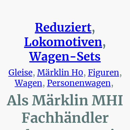
Reduziert
,
Lokomotiven
,
Wagen-Sets
Gleise
,
Märklin H0
,
Figuren
,
Wagen
,
Personenwagen
,
Als Märklin MHI
Fachhändler