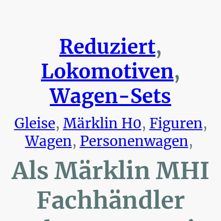
Reduziert
,
Lokomotiven
,
Wagen-Sets
Gleise
,
Märklin H0
,
Figuren
,
Wagen
,
Personenwagen
,
Als Märklin MHI
Fachhändler