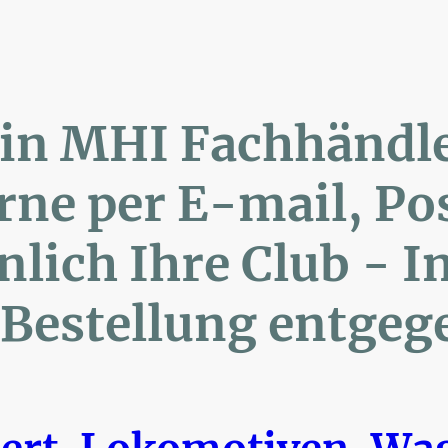
lin MHI Fachhänd
ne per E-mail, 
ich Ihre Club 
Bestellung entgeg