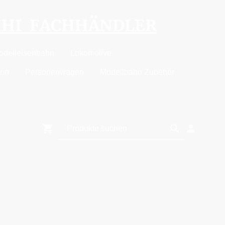
MHI FACHHÄNDLER
odelleisenbahn
Lokomotive
ion
Personenwagen
Modellbahn Zubehör