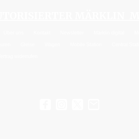
AUTORISIERTER MÄRKLIN 
Über uns
Kontakt
Newsletter
Märklin digital
M
guren
Gleise
Wagen
Mobile Station
Central Stat
ertrag widerrufen