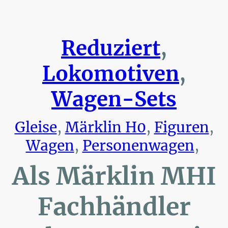
Reduziert
,
Lokomotiven
,
Wagen-Sets
Gleise
,
Märklin H0
,
Figuren
,
Wagen
,
Personenwagen
,
Als Märklin MHI
Fachhändler