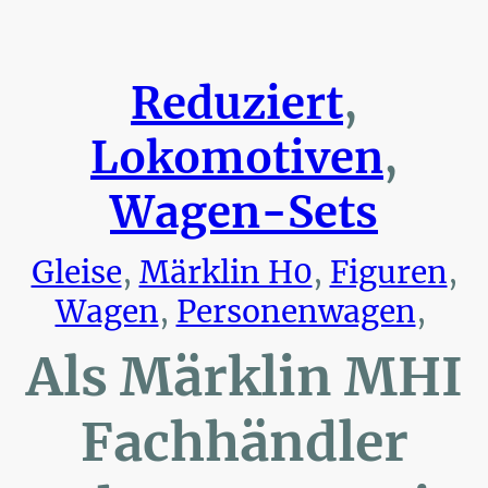
Reduziert
,
Lokomotiven
,
Wagen-Sets
Gleise
,
Märklin H0
,
Figuren
,
Wagen
,
Personenwagen
,
Als Märklin MHI
Fachhändler