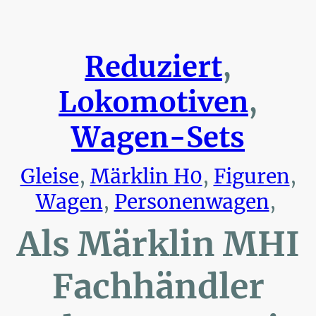
Reduziert
,
Lokomotiven
,
Wagen-Sets
Gleise
,
Märklin H0
,
Figuren
,
Wagen
,
Personenwagen
,
Als Märklin MHI
Fachhändler