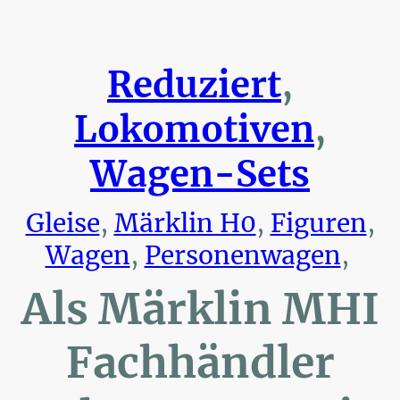
Reduziert
,
Lokomotiven
,
Wagen-Sets
Gleise
,
Märklin H0
,
Figuren
,
Wagen
,
Personenwagen
,
Als Märklin MHI
Fachhändler