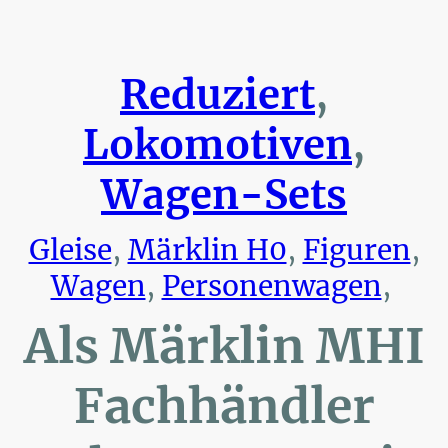
Reduziert
,
Lokomotiven
,
Wagen-Sets
Gleise
,
Märklin H0
,
Figuren
,
Wagen
,
Personenwagen
,
Als Märklin MHI
Fachhändler