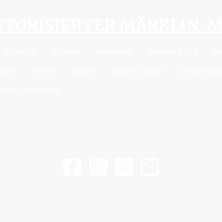
AUTORISIERTER MÄRKLIN 
Über uns
Kontakt
Newsletter
Märklin digital
M
guren
Gleise
Wagen
Mobile Station
Central Stat
ertrag widerrufen