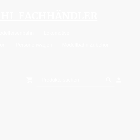
MHI FACHHÄNDLER
odelleisenbahn
Lokomotive
ion
Personenwagen
Modellbahn Zubehör