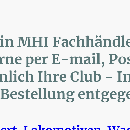
lin MHI Fachhänd
ne per E-mail, 
ich Ihre Club 
Bestellung entgeg