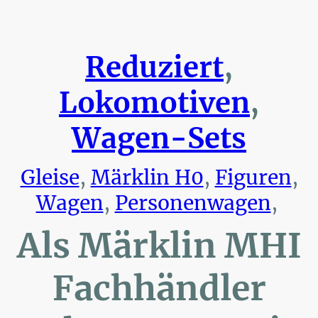
Reduziert
,
Lokomotiven
,
Wagen-Sets
Gleise
,
Märklin H0
,
Figuren
,
Wagen
,
Personenwagen
,
Als Märklin MHI
Fachhändler