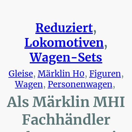
Reduziert
,
Lokomotiven
,
Wagen-Sets
Gleise
,
Märklin H0
,
Figuren
,
Wagen
,
Personenwagen
,
Als Märklin MHI
Fachhändler