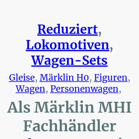
Reduziert
,
Lokomotiven
,
Wagen-Sets
Gleise
,
Märklin H0
,
Figuren
,
Wagen
,
Personenwagen
,
Als Märklin MHI
Fachhändler