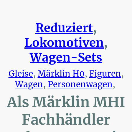
Reduziert
,
Lokomotiven
,
Wagen-Sets
Gleise
,
Märklin H0
,
Figuren
,
Wagen
,
Personenwagen
,
Als Märklin MHI
Fachhändler