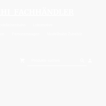
MHI FACHHÄNDLER
odelleisenbahn
Lokomotive
ion
Personenwagen
Modellbahn Zubehör