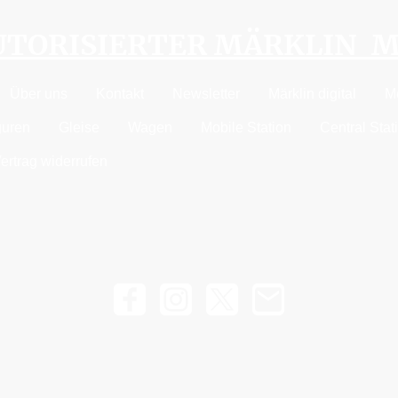
AUTORISIERTER MÄRKLIN 
Über uns
Kontakt
Newsletter
Märklin digital
M
guren
Gleise
Wagen
Mobile Station
Central Stat
ertrag widerrufen