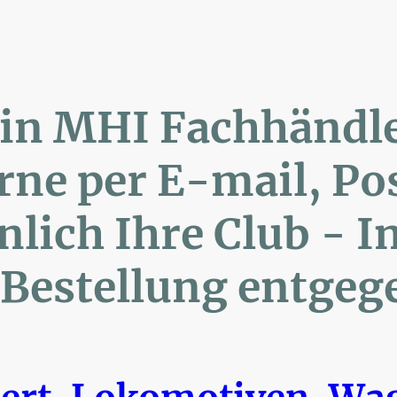
lin MHI Fachhänd
ne per E-mail, 
ich Ihre Club 
Bestellung entgeg