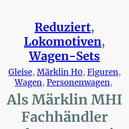
Reduziert
,
Lokomotiven
,
Wagen-Sets
Gleise
,
Märklin H0
,
Figuren
,
Wagen
,
Personenwagen
,
Als Märklin MHI
Fachhändler