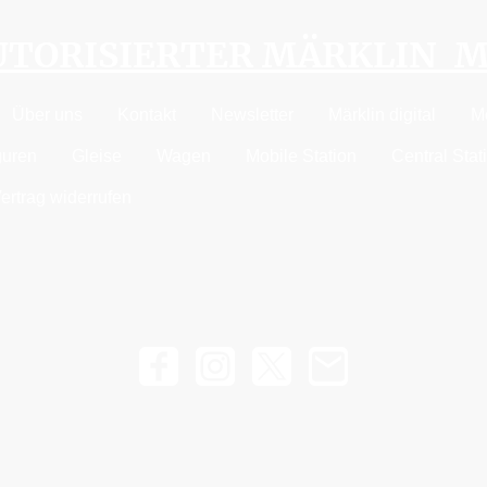
AUTORISIERTER MÄRKLIN 
Über uns
Kontakt
Newsletter
Märklin digital
M
guren
Gleise
Wagen
Mobile Station
Central Stat
ertrag widerrufen