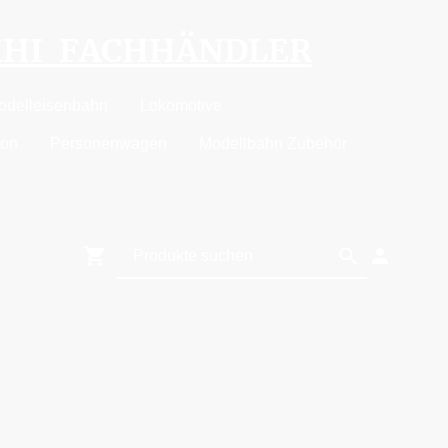
MHI FACHHÄNDLER
odelleisenbahn
Lokomotive
ion
Personenwagen
Modellbahn Zubehör