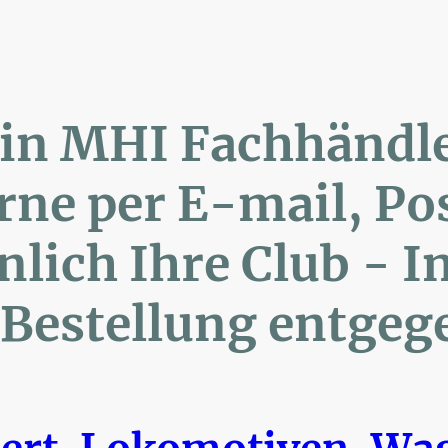
lin MHI Fachhänd
ne per E-mail, 
ich Ihre Club 
Bestellung entgeg