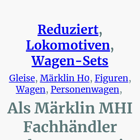
Reduziert
,
Lokomotiven
,
Wagen-Sets
Gleise
,
Märklin H0
,
Figuren
,
Wagen
,
Personenwagen
,
Als Märklin MHI
Fachhändler