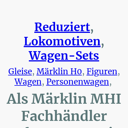
Reduziert
,
Lokomotiven
,
Wagen-Sets
Gleise
,
Märklin H0
,
Figuren
,
Wagen
,
Personenwagen
,
Als Märklin MHI
Fachhändler