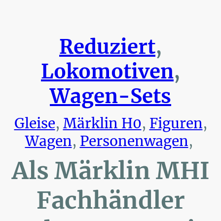
Reduziert
,
Lokomotiven
,
Wagen-Sets
Gleise
,
Märklin H0
,
Figuren
,
Wagen
,
Personenwagen
,
Als Märklin MHI
Fachhändler