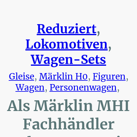
Reduziert
,
Lokomotiven
,
Wagen-Sets
Gleise
,
Märklin H0
,
Figuren
,
Wagen
,
Personenwagen
,
Als Märklin MHI
Fachhändler