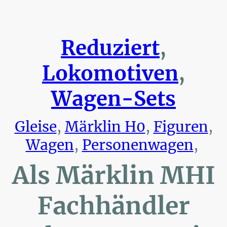
Reduziert
,
Lokomotiven
,
Wagen-Sets
Gleise
,
Märklin H0
,
Figuren
,
Wagen
,
Personenwagen
,
Als Märklin MHI
Fachhändler