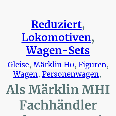
Reduziert
,
Lokomotiven
,
Wagen-Sets
Gleise
,
Märklin H0
,
Figuren
,
Wagen
,
Personenwagen
,
Als Märklin MHI
Fachhändler