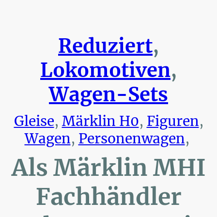
Reduziert
,
Lokomotiven
,
Wagen-Sets
Gleise
,
Märklin H0
,
Figuren
,
Wagen
,
Personenwagen
,
Als Märklin MHI
Fachhändler