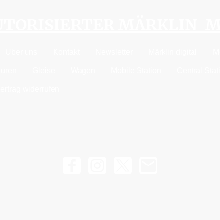
AUTORISIERTER MÄRKLIN 
Über uns
Kontakt
Newsletter
Märklin digital
M
guren
Gleise
Wagen
Mobile Station
Central Stat
ertrag widerrufen