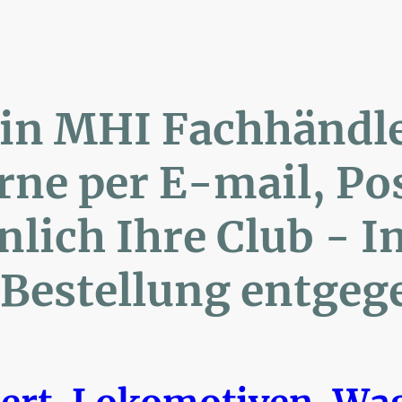
lin MHI Fachhänd
ne per E-mail, 
ich Ihre Club 
Bestellung entgeg