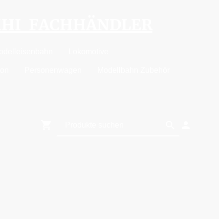
MHI FACHHÄNDLER
odelleisenbahn
Lokomotive
ion
Personenwagen
Modellbahn Zubehör