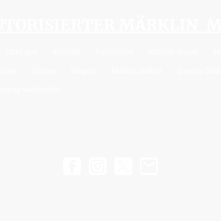
AUTORISIERTER MÄRKLIN 
Über uns
Kontakt
Newsletter
Märklin digital
M
guren
Gleise
Wagen
Mobile Station
Central Stat
ertrag widerrufen