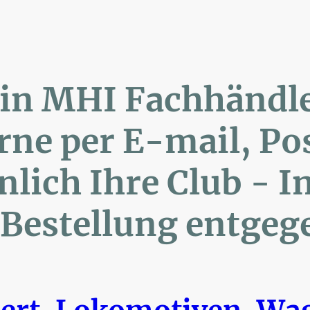
lin MHI Fachhänd
ne per E-mail, 
ich Ihre Club 
Bestellung entgeg