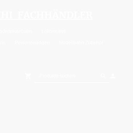
MHI FACHHÄNDLER
odelleisenbahn
Lokomotive
ion
Personenwagen
Modellbahn Zubehör