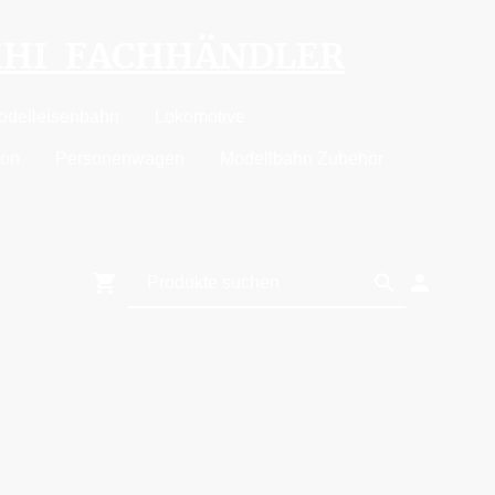
MHI FACHHÄNDLER
odelleisenbahn
Lokomotive
ion
Personenwagen
Modellbahn Zubehör