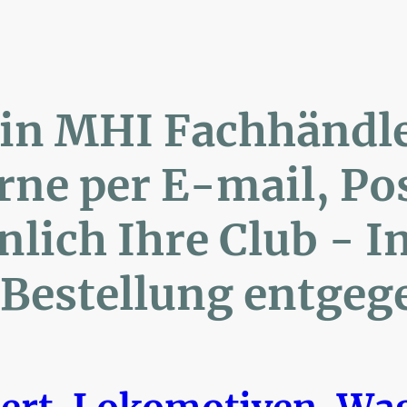
lin MHI Fachhänd
ne per E-mail, 
ich Ihre Club 
Bestellung entgeg