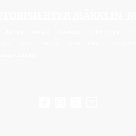
AUTORISIERTER MÄRKLIN 
Über uns
Kontakt
Newsletter
Märklin digital
M
guren
Gleise
Wagen
Mobile Station
Central Stat
ertrag widerrufen